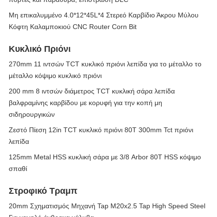
Μη επικαλυμμένο 4.0*12*45L*4 Στερεό Καρβίδιο Άκρου Μύλου
Κόφτη Καλαμποκιού CNC Router Corn Bit
Κυκλικό Πριόνι
270mm 11 ιντσών TCT κυκλικό πριόνι λεπίδα για το μέταλλο το
μέταλλο κόψιμο κυκλικό πριόνι
200 mm 8 ιντσών διάμετρος TCT κυκλική σάρα λεπίδα
βαλφραμίνης καρβίδου με κορυφή για την κοπή μη
σιδηρουργικών
Ζεστό Πίεση 12in TCT κυκλικό πριόνι 80T 300mm Tct πριόνι
λεπίδα
125mm Metal HSS κυκλική σάρα με 3/8 Arbor 80T HSS κόψιμο
σπαθί
Στροφικό Τραμπ
20mm Σχηματισμός Μηχανή Tap M20x2.5 Tap High Speed Steel