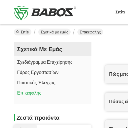
Σπίτι
Σπίτι
Σχετικά με εμάς
Επικεφαλής
Σχετικά Με Εμάς
Σχεδιάγραμμα Επιχείρησης
Γύρος Εργοστασίων
Πώς μπο
Ποιοτικός Έλεγχος
Επικεφαλής
Πόσος ε
Ζεστά προϊόντα