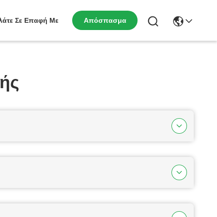
λάτε Σε Επαφή Με
Απόσπασμα
ής