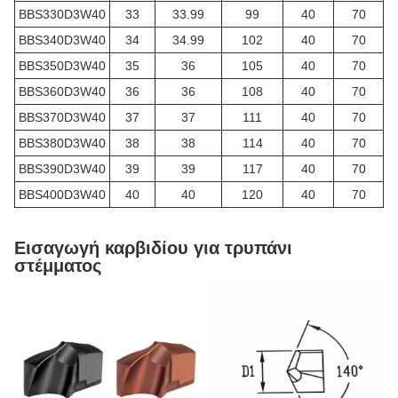
BBS330D3W40
33
33.99
99
40
70
BBS340D3W40
34
34.99
102
40
70
BBS350D3W40
35
36
105
40
70
BBS360D3W40
36
36
108
40
70
BBS370D3W40
37
37
111
40
70
BBS380D3W40
38
38
114
40
70
BBS390D3W40
39
39
117
40
70
BBS400D3W40
40
40
120
40
70
Εισαγωγή καρβιδίου για τρυπάνι
στέμματος