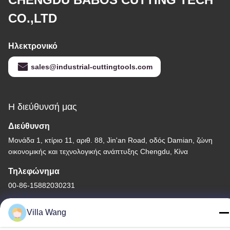
CO.,LTD
Ηλεκτρονικό
sales@industrial-cuttingtools.com
Η διεύθυνσή μας
Διεύθυνση
Μονάδα 1, κτίριο 11, αριθ. 88, Jin'an Road, οδός Damian, ζώνη
οικονομικής και τεχνολογικής ανάπτυξης Chengdu, Κίνα
Τηλεφώνημα
00-86-15882030231
Villa Wang