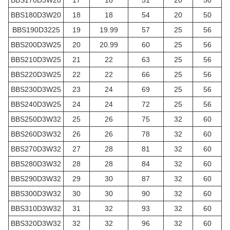
BBS170D3W20
17
18
51
20
50
BBS180D3W20
18
18
54
20
50
BBS190D3225
19
19.99
57
25
56
BBS200D3W25
20
20.99
60
25
56
BBS210D3W25
21
22
63
25
56
BBS220D3W25
22
22
66
25
56
BBS230D3W25
23
24
69
25
56
BBS240D3W25
24
24
72
25
56
BBS250D3W32
25
26
75
32
60
BBS260D3W32
26
26
78
32
60
BBS270D3W32
27
28
81
32
60
BBS280D3W32
28
28
84
32
60
BBS290D3W32
29
30
87
32
60
BBS300D3W32
30
30
90
32
60
BBS310D3W32
31
32
93
32
60
BBS320D3W32
32
32
96
32
60