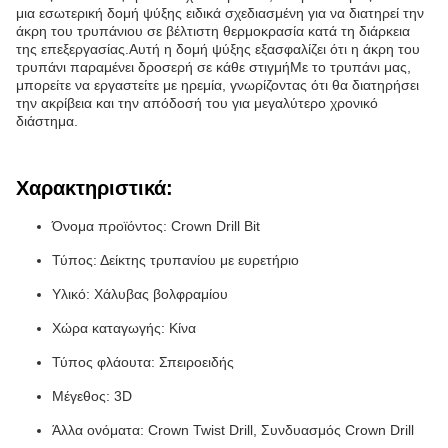
μια εσωτερική δομή ψύξης ειδικά σχεδιασμένη για να διατηρεί την
άκρη του τρυπάνιου σε βέλτιστη θερμοκρασία κατά τη διάρκεια
της επεξεργασίας.Αυτή η δομή ψύξης εξασφαλίζει ότι η άκρη του
τρυπάνι παραμένει δροσερή σε κάθε στιγμήΜε το τρυπάνι μας,
μπορείτε να εργαστείτε με ηρεμία, γνωρίζοντας ότι θα διατηρήσει
την ακρίβεια και την απόδοσή του για μεγαλύτερο χρονικό
διάστημα.
Χαρακτηριστικά:
Όνομα προϊόντος: Crown Drill Bit
Τύπος: Δείκτης τρυπανίου με ευρετήριο
Υλικό: Χάλυβας βολφραμίου
Χώρα καταγωγής: Κίνα
Τύπος φλάουτα: Σπειροειδής
Μέγεθος: 3D
Άλλα ονόματα: Crown Twist Drill, Συνδυασμός Crown Drill