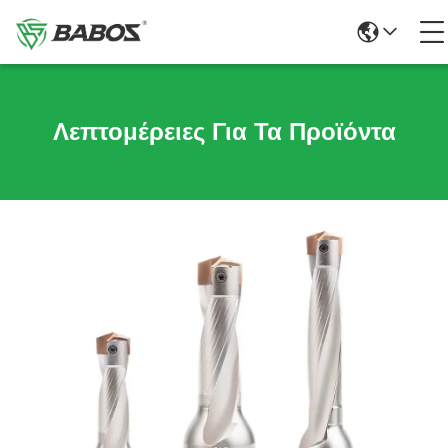
Λεπτομέρειες Για Τα Προϊόντα