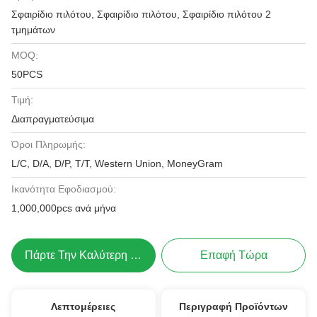
Σφαιρίδιο πιλότου, Σφαιρίδιο πιλότου, Σφαιρίδιο πιλότου 2
τμημάτων
MOQ:
50PCS
Τιμή:
Διαπραγματεύσιμα
Όροι Πληρωμής:
L/C, D/A, D/P, T/T, Western Union, MoneyGram
Ικανότητα Εφοδιασμού:
1,000,000pcs ανά μήνα
Πάρτε Την Καλύτερη Τιμή
Επαφή Τώρα
Λεπτομέρειες
Περιγραφή Προϊόντων