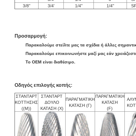
3/8"
3/4'
1/4"
1/4"
SF
Προσαρμογή:
Παρακαλούμε στείλτε μας τα σχέδια ή άλλες σημαντι
Παρακαλούμε επικοινωνήστε μαζί μας εάν χρειάζεστ
Το OEM είναι διαθέσιμο.
Οδηγός επιλογής κοπής:
ΣΤΑΝΤΑΡΤ
ΣΤΑΝΤΑΡΤ
ΠΑΡΑΓΜΑΤΙΚΗ
ΠΑΡΑΓΜΑΤΙΚΗ
ΑΛΥ
ΚΟΤΤΗΣΗΣ
ΔΟΥΛΟ
ΚΑΤΑΣΗ
ΚΑΤΑΣΗ (Γ)
ΚΟΤ
((Μ))
ΚΑΤΑΣΗ (X)
(F)