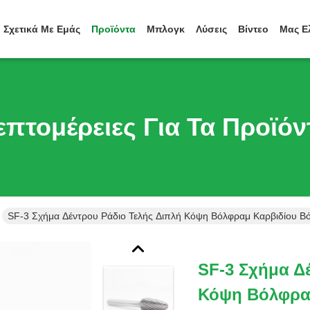
Σχετικά Με Εμάς
Προϊόντα
Μπλογκ
Λύσεις
Βίντεο
Μας Ε
επτομέρειες Για Τα Προϊόν
SF-3 Σχήμα Δέντρου Ράδιο Τελής Διπλή Κόψη Βόλφραμ Καρβιδίου Βό
SF-3 Σχήμα Δ
Κόψη Βόλφρα