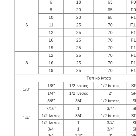
6
18
63
F0
8
20
65
F0
10
20
65
F1
6
11
25
70
F1
12
25
70
F1
16
25
70
F1
19
25
70
F1
12
25
70
F1
8
16
25
70
F1
19
25
70
F1
Τυπικό ίντσα
1/8"
1/2 ίντσες
1/2 ίντσες
SF
1/8"
1/4"
1/2 ίντσες
2'
SF
3/8"
3/4'
1/2 ίντσες
S
7/16"
1'
3/4'
S
1/2 ίντσες
3/4'
1/2 ίντσες
SF
1/4"
1/2 ίντσες
1'
3/4'
S
3/4'
1'
3/4'
S
3/4'
1/4"
3'
SF