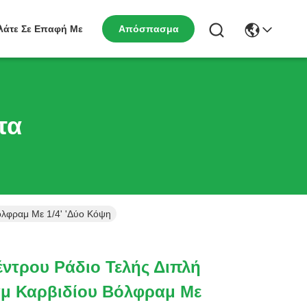
λάτε Σε Επαφή Με
Απόσπασμα
τα
λφραμ Με 1/4' 'Δύο Κόψη
έντρου Ράδιο Τελής Διπλή
μ Καρβιδίου Βόλφραμ Με