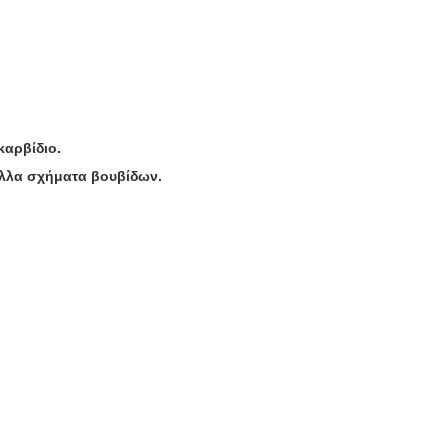
καρβίδιο.
άλλα σχήματα βουβίδων.