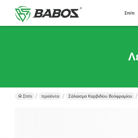
Σπίτι
Λ
Σπίτι
προϊόντα
Σάλιασμα Καρβιδίου Βολφραμίου